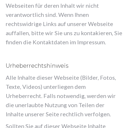
Webseiten für deren Inhalt wir nicht
verantwortlich sind. Wenn Ihnen
rechtswidrige Links auf unserer Webseite
auffallen, bitte wir Sie uns zu kontakieren, Sie
finden die Kontaktdaten im Impressum.
Urheberrechtshinweis
Alle Inhalte dieser Webseite (Bilder, Fotos,
Texte, Videos) unterliegen dem
Urheberrecht. Falls notwendig, werden wir
die unerlaubte Nutzung von Teilen der
Inhalte unserer Seite rechtlich verfolgen.
Sollten Sie auf dieser Webseite Inhalte