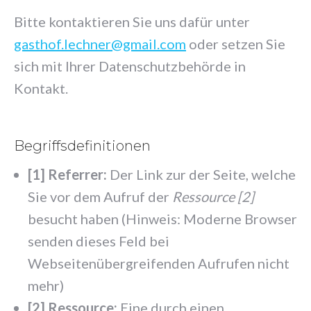
Bitte kontaktieren Sie uns dafür unter
gasthof.lechner@gmail.com
oder setzen Sie
sich mit Ihrer Datenschutzbehörde in
Kontakt.
Begriffsdefinitionen
[1] Referrer:
Der Link zur der Seite, welche
Sie vor dem Aufruf der
Ressource [2]
besucht haben (Hinweis: Moderne Browser
senden dieses Feld bei
Webseitenübergreifenden Aufrufen nicht
mehr)
[2] Ressource:
Eine durch einen